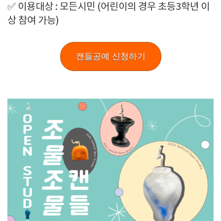
✅ 이용대상 : 모든시민 (어린이의 경우 초등3학년 이
상 참여 가능)
캔들공예 신청하기