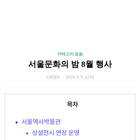
카테고리 없음
서울문화의 밤 8월 행사
노랑정이
2024. 8. 9. 12:02
목차
서울역사박물관
상설전시 연장 운영