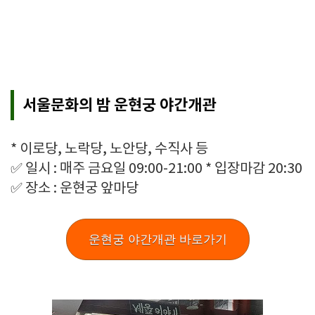
서울문화의 밤 운현궁 야간개관
* 이로당, 노락당, 노안당, 수직사 등
✅ 일시 : 매주 금요일 09:00-21:00 * 입장마감 20:30
✅ 장소 : 운현궁 앞마당
운현궁 야간개관 바로가기