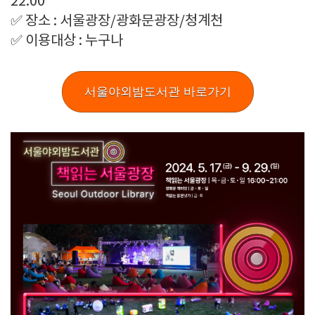
22:00
✅ 장소 : 서울광장/광화문광장/청계천
✅ 이용대상 : 누구나
서울야외밤도서관 바로가기