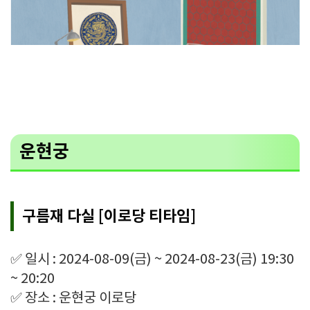
운현궁
구름재 다실 [이로당 티타임]
✅ 일시 : 2024-08-09(금) ~ 2024-08-23(금) 19:30
~ 20:20
✅ 장소 : 운현궁 이로당