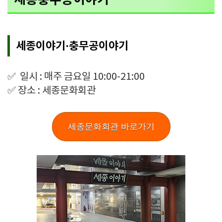
세종이야기·충무공이야기
✅ 일시 : 매주 금요일 10:00-21:00
✅ 장소 : 세종문화회관
세종문화회관 바로가기