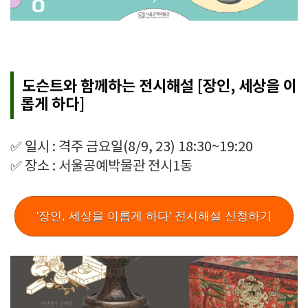
도슨트와 함께하는 전시해설 [장인, 세상을 이
롭게 하다]
✅ 일시 : 격주 금요일(8/9, 23) 18:30~19:20
✅ 장소 : 서울공예박물관 전시1동
'장인, 세상을 이롭게 하다' 전시해설 신청하기