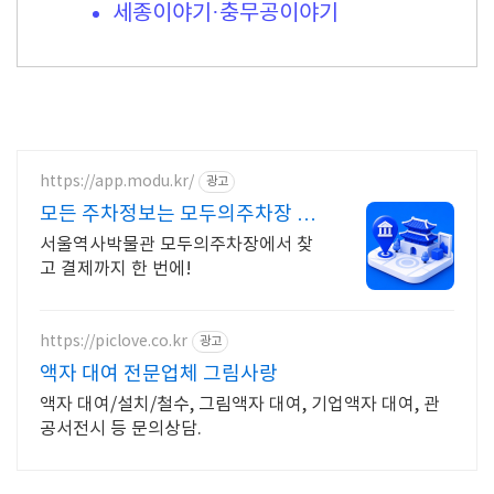
세종이야기·충무공이야기
https://app.modu.kr/
광고
모든 주차정보는 모두의주차장 주
차장 검색은 모두의주차장
서울역사박물관 모두의주차장에서 찾
고 결제까지 한 번에!
https://piclove.co.kr
광고
액자 대여 전문업체 그림사랑
액자 대여/설치/철수, 그림액자 대여, 기업액자 대여, 관
공서전시 등 문의상담.