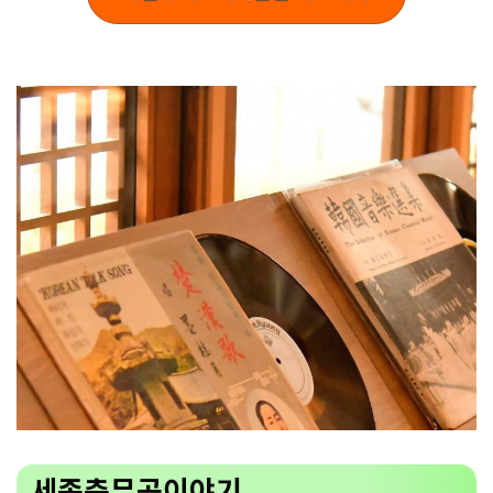
세종충무공이야기