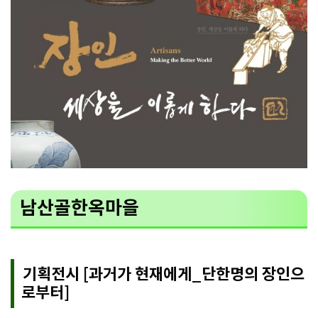
남산골한옥마을
기획전시 [과거가 현재에게_단한명의 장인으
로부터]