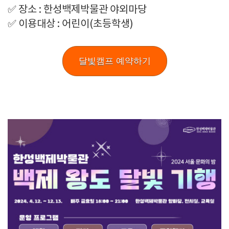
✅ 장소 : 한성백제박물관 야외마당
✅ 이용대상 : 어린이(초등학생)
달빛캠프 예약하기