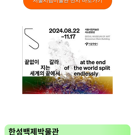
서울시립미술관 전시 바로가기
한성백제박물관